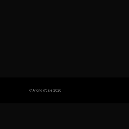
© A fond d'cale 2020